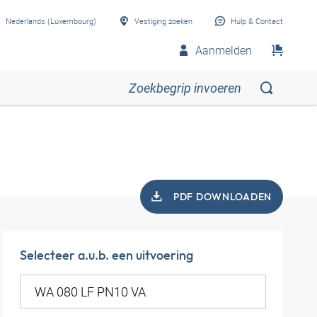
Nederlands (Luxembourg)
Vestiging zoeken
Hulp & Contact
Aanmelden
PDF DOWNLOADEN
Selecteer a.u.b. een uitvoering