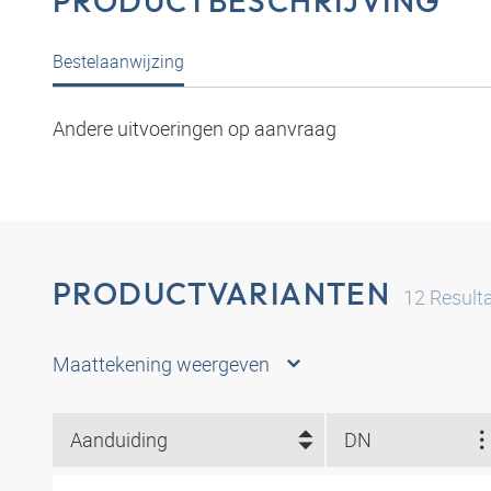
PRODUCTBESCHRIJVING
Bestelaanwijzing
Andere uitvoeringen op aanvraag
PRODUCTVARIANTEN
12
Result
Maattekening weergeven
Aanduiding
DN