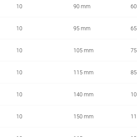
10
90 mm
6
10
95 mm
6
10
105 mm
7
10
115 mm
8
10
140 mm
1
10
150 mm
1