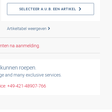
SELECTEER A.U.B. EEN ARTIKEL
Artikeltabel weergeven
anten na aanmelding.
 kunnen roepen.
ge and many exclusive services.
ice: +49-421-48907-766