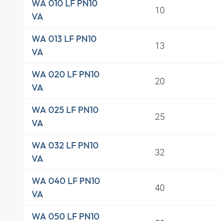
WA 010 LF PN10
10
VA
WA 013 LF PN10
13
VA
WA 020 LF PN10
20
VA
WA 025 LF PN10
25
VA
WA 032 LF PN10
32
VA
WA 040 LF PN10
40
VA
WA 050 LF PN10