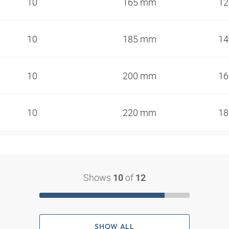
10
165 mm
1
10
185 mm
1
10
200 mm
1
10
220 mm
1
Shows
of
10
12
SHOW ALL