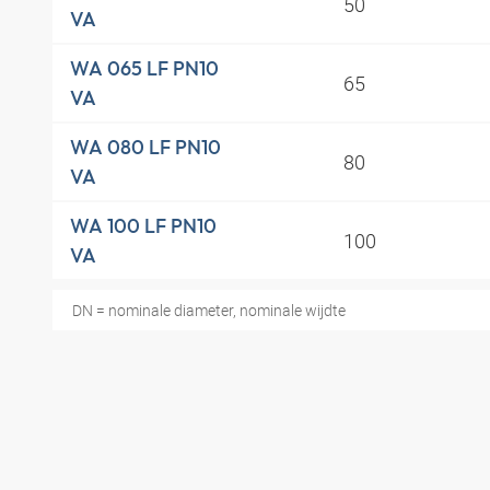
50
VA
WA 065 LF PN10
65
VA
WA 080 LF PN10
80
VA
WA 100 LF PN10
100
VA
DN = nominale diameter, nominale wijdte