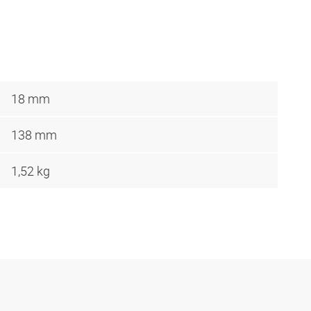
18 mm
138 mm
1,52 kg