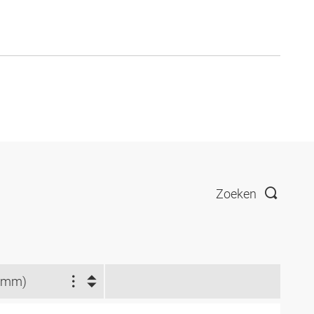
Zoeken
(mm)