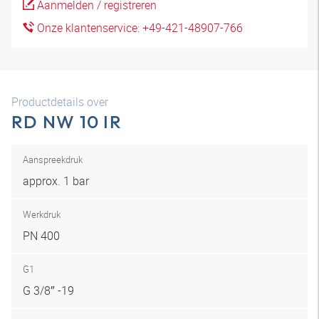
Aanmelden / registreren
Onze klantenservice: +49-421-48907-766
Productdetails over
RD NW 10 IR
Aanspreekdruk
approx. 1 bar
Werkdruk
PN 400
G1
G 3/8″ -19