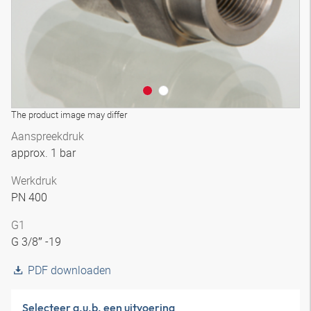
The product image may differ
Aanspreekdruk
approx. 1 bar
Werkdruk
PN 400
G1
G 3/8″ -19
PDF downloaden
Selecteer a.u.b. een uitvoering