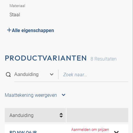
Materiaal
Staal
Alle eigenschappen
PRODUCTVARIANTEN
8
Resultaten
Maattekening weergeven
Aanduiding
Aanmelden om prijzen
RD NW 04 IR