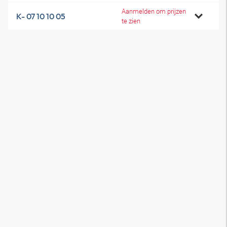
Aanmelden om prijzen
K- 07 10 10 05
te zien