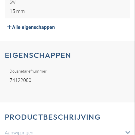
SW
15 mm
Alle eigenschappen
EIGENSCHAPPEN
Douanetariefnummer
74122000
PRODUCTBESCHRIJVING
Aanwijzingen