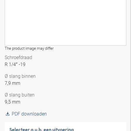
The product image may differ
Schroefdraad
R 1/4″ -19
Ø slang binnen
7,9 mm
Ø slang buiten
9,5 mm
PDF downloaden
Selecteer a.u.b. een uitvoering