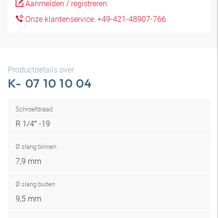
Aanmelden / registreren
Onze klantenservice: +49-421-48907-766
Productdetails over
K- 07 10 10 04
Schroefdraad
R 1/4″ -19
Ø slang binnen
7,9 mm
Ø slang buiten
9,5 mm