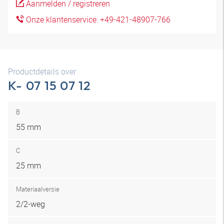
Aanmelden / registreren
Onze klantenservice: +49-421-48907-766
Productdetails over
K- 07 15 07 12
B
55 mm
C
25 mm
Materiaalversie
2/2-weg