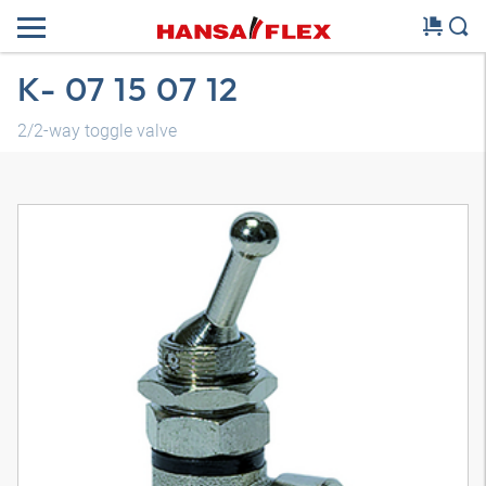
K- 07 15 07 12
2/2-way toggle valve
3D-model