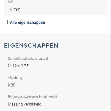
SW
14 mm
Alle eigenschappen
EIGENSCHAPPEN
Schroefdraad schakelpaneel
M 12 x 0.75
Afdichting
NBR
Banjobout, zwenkarm, kantelhendel
Messing vernikkeld