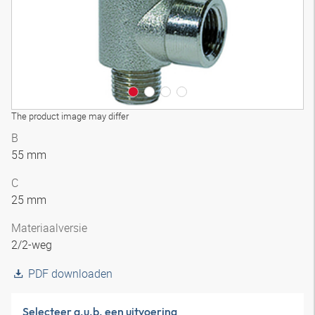
The product image may differ
B
55 mm
C
25 mm
Materiaalversie
2/2-weg
PDF downloaden
Selecteer a.u.b. een uitvoering