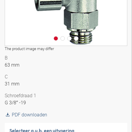
The product image may differ
B
63 mm
C
31 mm
Schroefdraad 1
G 3/8″ -19
PDF downloaden
Selecteer a.u.b. een uitvoering