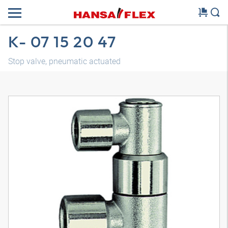
K- 07 15 20 47
Stop valve, pneumatic actuated
3D-model