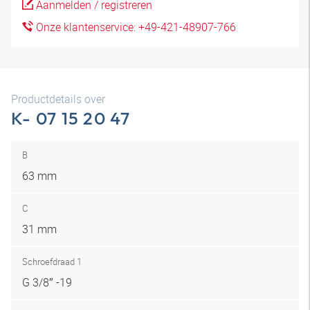
Aanmelden / registreren
Onze klantenservice: +49-421-48907-766
Productdetails over
K- 07 15 20 47
B
63 mm
C
31 mm
Schroefdraad 1
G 3/8″ -19