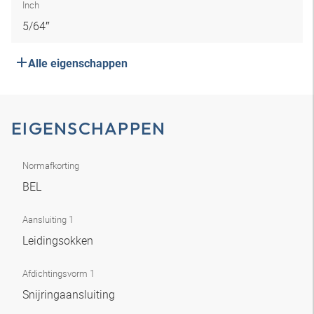
Inch
5/64″
Alle eigenschappen
EIGENSCHAPPEN
Normafkorting
BEL
Aansluiting 1
Leidingsokken
Afdichtingsvorm 1
Snijringaansluiting