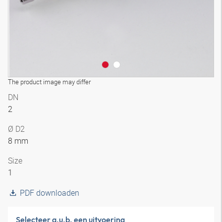
The product image may differ
DN
2
Ø D2
8 mm
Size
1
PDF downloaden
Selecteer a.u.b. een uitvoering