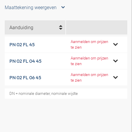
Maattekening weergeven
Aanduiding
Aanmelden om prijzen
PN 02 FL 45
te zien
Aanmelden om prijzen
PN 02 FL 04 45
te zien
Aanmelden om prijzen
PN 02 FL 06 45
te zien
DN = nominale diameter, nominale wijdte