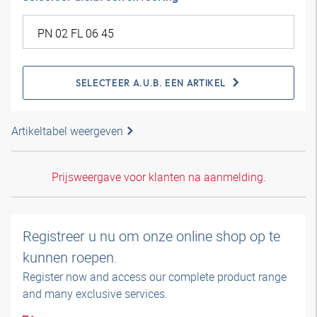
SELECTEER A.U.B. EEN ARTIKEL
Artikeltabel weergeven
Prijsweergave voor klanten na aanmelding.
Registreer u nu om onze online shop op te
kunnen roepen.
Register now and access our complete product range
and many exclusive services.