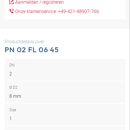
Aanmelden / registreren
Onze klantenservice: +49-421-48907-766
Productdetails over
PN 02 FL 06 45
DN
2
Ø D2
8 mm
Size
1