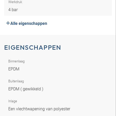
Werkdruk
4 bar
Alle eigenschappen
EIGENSCHAPPEN
Binnenlaag
EPDM
Buitenlaag
EPDM ( gewikkeld )
Inlage
Een vlechtwapening van polyester