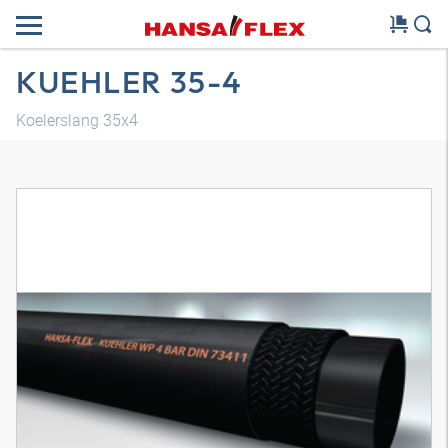
KUEHLER 35-4
Koelerslang 35x4