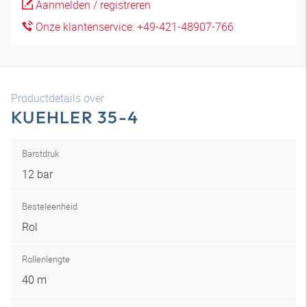
Aanmelden / registreren
Onze klantenservice: +49-421-48907-766
Productdetails over
KUEHLER 35-4
Barstdruk
12 bar
Besteleenheid
Rol
Rollenlengte
40 m