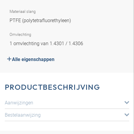
Materiaal slang
PTFE (polytetrafluorethyleen)
Omvlechting
1 omvlechting van 1.4301 / 1.4306
Alle eigenschappen
PRODUCTBESCHRIJVING
Aanwijzingen
Bestelaanwijzing