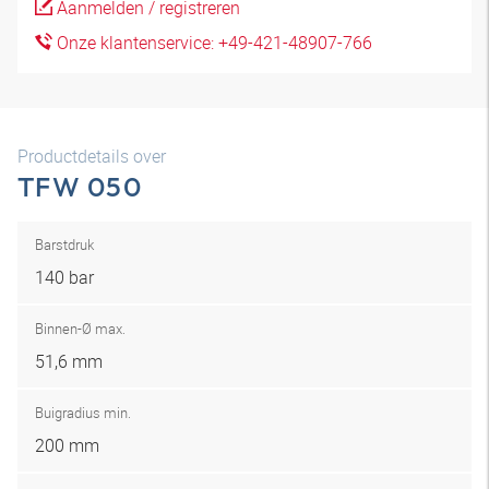
Aanmelden / registreren
Onze klantenservice: +49-421-48907-766
Productdetails over
TFW 050
Barstdruk
140 bar
Binnen-Ø max.
51,6 mm
Buigradius min.
200 mm