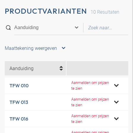
PRODUCTVARIANTEN
10
Resultaten
Maattekening weergeven
Aanduiding
Aanmelden om prijzen
TFW 010
te zien
Aanmelden om prijzen
TFW 013
te zien
Aanmelden om prijzen
TFW 016
te zien
Aanmelden om prijzen