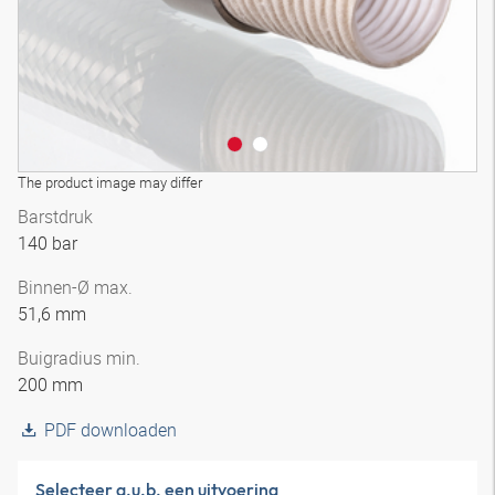
The product image may differ
Barstdruk
140 bar
Binnen-Ø max.
51,6 mm
Buigradius min.
200 mm
PDF downloaden
Selecteer a.u.b. een uitvoering