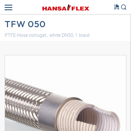
TFW 050
PTFE-Hose corrugat., white DN50, 1 braid