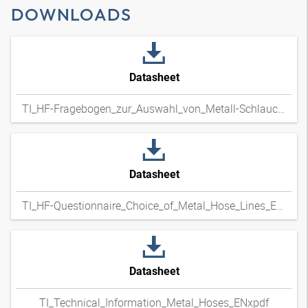
DOWNLOADS
Datasheet
TI_HF-Fragebogen_zur_Auswahl_von_Metall-Schlauchleitungen_DExpdf
Datasheet
TI_HF-Questionnaire_Choice_of_Metal_Hose_Lines_ENxpdf
Datasheet
TI_Technical_Information_Metal_Hoses_ENxpdf