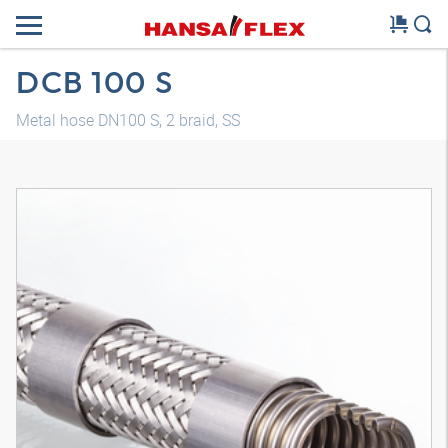
DCB 100 S
Metal hose DN100 S, 2 braid, SS