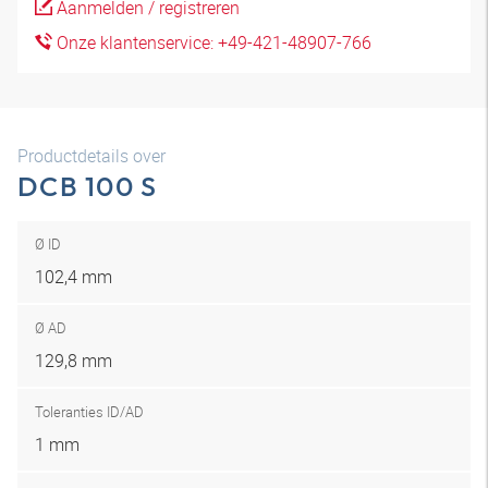
Aanmelden / registreren
Onze klantenservice: +49-421-48907-766
Productdetails over
DCB 100 S
Ø ID
102,4 mm
Ø AD
129,8 mm
Toleranties ID/AD
1 mm