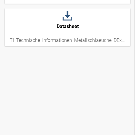
Datasheet
TI_Technische_Informationen_Metallschlaeuche_DExpdf