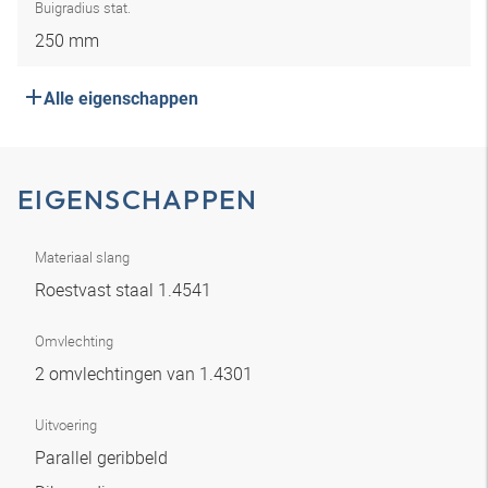
Buigradius stat.
250 mm
Alle eigenschappen
EIGENSCHAPPEN
Materiaal slang
Roestvast staal 1.4541
Omvlechting
2 omvlechtingen van 1.4301
Uitvoering
Parallel geribbeld