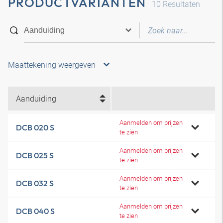
PRODUCTVARIANTEN
10
Resultaten
Maattekening weergeven
Aanduiding
Aanmelden om prijzen
DCB 020 S
te zien
Aanmelden om prijzen
DCB 025 S
te zien
Aanmelden om prijzen
DCB 032 S
te zien
Aanmelden om prijzen
DCB 040 S
te zien