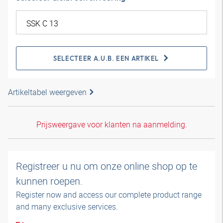
SELECTEER A.U.B. EEN ARTIKEL
Artikeltabel weergeven
Prijsweergave voor klanten na aanmelding.
Registreer u nu om onze online shop op te
kunnen roepen.
Register now and access our complete product range
and many exclusive services.