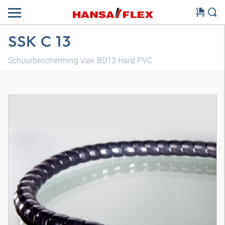
SSK C 13
Schuurbescherming vlak BD13 Hard PVC