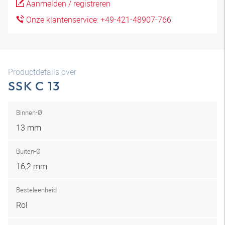
Aanmelden / registreren
Onze klantenservice: +49-421-48907-766
Productdetails over
SSK C 13
Binnen-Ø
13 mm
Buiten-Ø
16,2 mm
Besteleenheid
Rol