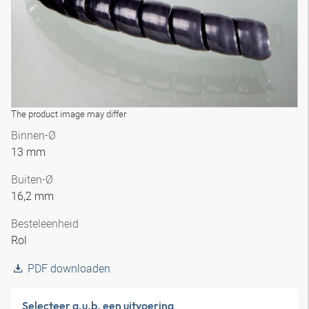
The product image may differ
Binnen-Ø
13 mm
Buiten-Ø
16,2 mm
Besteleenheid
Rol
PDF downloaden
Selecteer a.u.b. een uitvoering