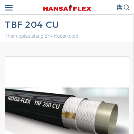
TBF 204 CU
Thermoplastslang BF4 Koperkoord