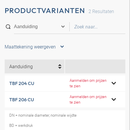
PRODUCTVARIANTEN
2
Resultaten
Maattekening weergeven
Aanduiding
Aanmelden om prijzen
TBF 204 CU
te zien
Aanmelden om prijzen
TBF 206 CU
te zien
DN = nominale diameter, nominale wijdte
BD = werkdruk