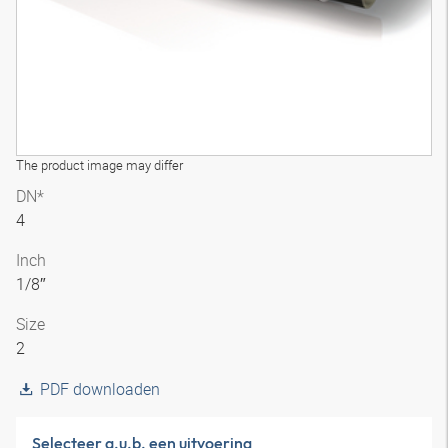
The product image may differ
DN*
4
Inch
1/8″
Size
2
PDF downloaden
Selecteer a.u.b. een uitvoering