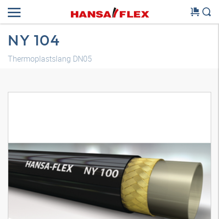
NY 104
Thermoplastslang DN05