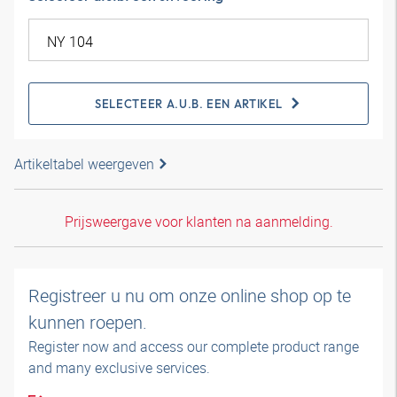
SELECTEER A.U.B. EEN ARTIKEL
Artikeltabel weergeven
Prijsweergave voor klanten na aanmelding.
Registreer u nu om onze online shop op te
kunnen roepen.
Register now and access our complete product range
and many exclusive services.