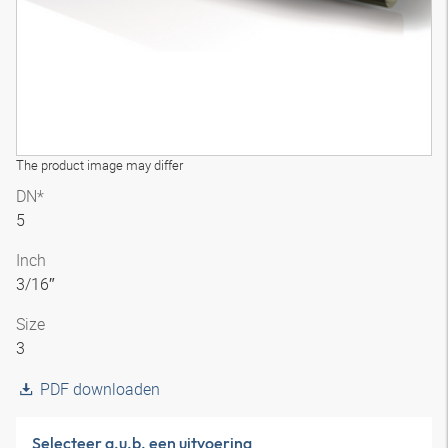
The product image may differ
DN*
5
Inch
3/16″
Size
3
PDF downloaden
Selecteer a.u.b. een uitvoering