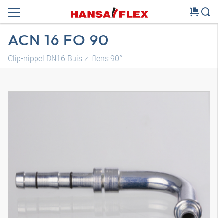
ACN 16 FO 90
Clip-nippel DN16 Buis z. flens 90°