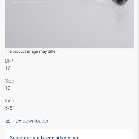
The product image may differ
DN*
16
Size
10
Inch
5/8″
PDF downloaden
Selecteer a.u.b. een uitvoering