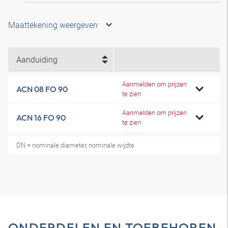
Maattekening weergeven
Aanduiding
Aanmelden om prijzen
ACN 08 FO 90
te zien
Aanmelden om prijzen
ACN 16 FO 90
te zien
DN = nominale diameter, nominale wijdte
ONDERDELEN EN TOEBEHOREN