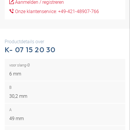
Aanmelden / registreren
Onze klantenservice: +49-421-48907-766
Productdetails over
K- 07 15 20 30
voor slang-Ø
6 mm
B
30,2 mm
A
49 mm