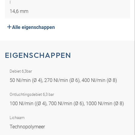
I
14,6 mm
Alle eigenschappen
EIGENSCHAPPEN
Debiet 6,3bar
50 Nl/min (Ø 4), 270 Nl/min (Ø 6), 400 Nl/min (Ø 8)
Ontluchtingsdebiet 6,3 bar
100 Nl/min ((Ø 4), 700 Nl/min (Ø 6), 1000 Nl/min (Ø 8)
Lichaam
Technopolymeer