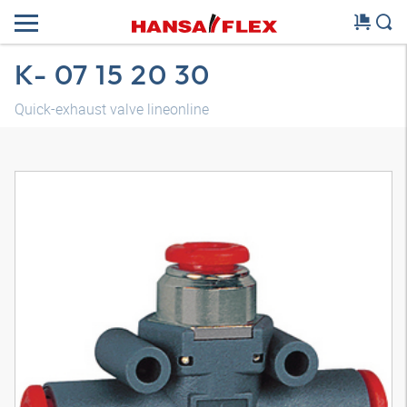
K- 07 15 20 30
Quick-exhaust valve lineonline
3D-model