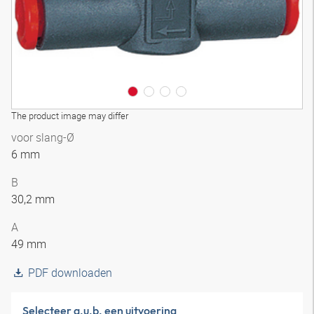
The product image may differ
voor slang-Ø
6 mm
B
30,2 mm
A
49 mm
PDF downloaden
Selecteer a.u.b. een uitvoering