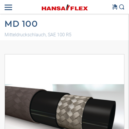
MD 100
Mitteldruckschlauch, SAE 100 R5